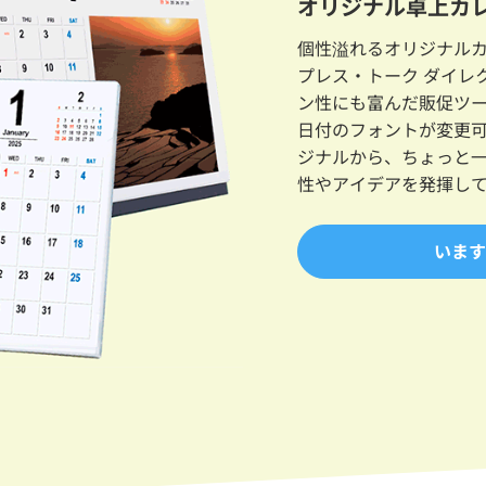
オリジナル卓上カレ
個性溢れるオリジナル
プレス・トーク ダイレ
ン性にも富んだ販促ツ
日付のフォントが変更
ジナルから、ちょっと
性やアイデアを発揮し
います