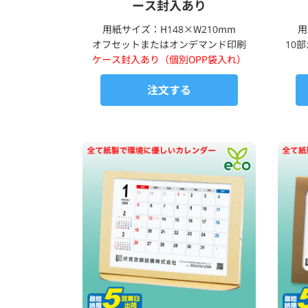
ース封入あり
用紙サイズ：H148×W210mm
用
オフセットまたはオンデマンド印刷
10
ケース封入あり（個別OPP袋入れ）
注文する