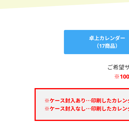
卓上カレンダー
（17商品）
ご希望
※1
※ケース封入あり…印刷したカレン
※ケース封入なし…印刷したカレン