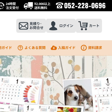
24時間
¥2,000以上
注文受付
送料無料
見積り･
ログイン
カート
お問合せ
用ガイド
よくある質問
入稿ガイド
資料請求