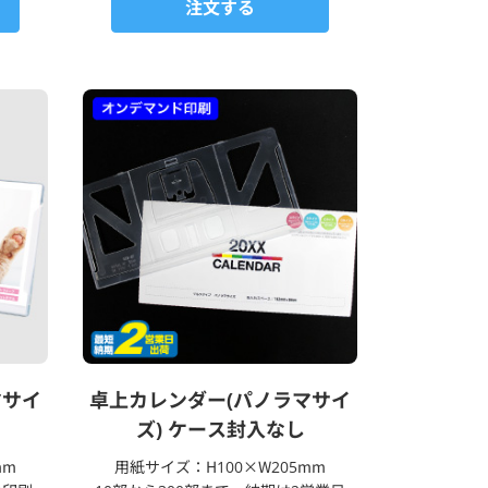
注文する
マサイ
卓上カレンダー(パノラマサイ
ズ) ケース封入なし
mm
用紙サイズ：H100×W205mm