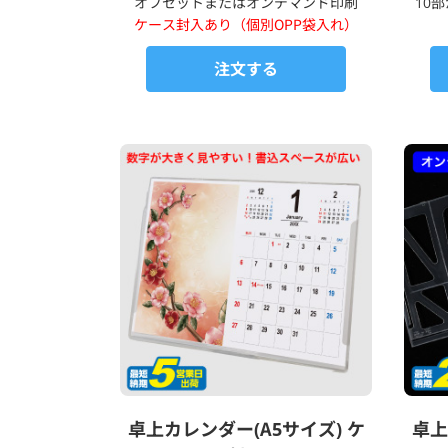
オフセットまたはオンデマンド印刷
10
ケース封入あり（個別OPP袋入れ）
注文する
卓上カレンダー(A5サイズ) ケ
卓上