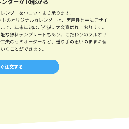
ンダーが10部から
カレンダーを小ロットより承ります。
クトのオリジナルカレンダーは、実用性と共にデザイ
ールで、年末年始のご挨拶に大変喜ばれております。
可能な無料テンプレートもあり、こだわりのフルオリ
一工夫のセミオーダーなど、送り手の思いのままに個
ていくことができます。
ぐ注文する