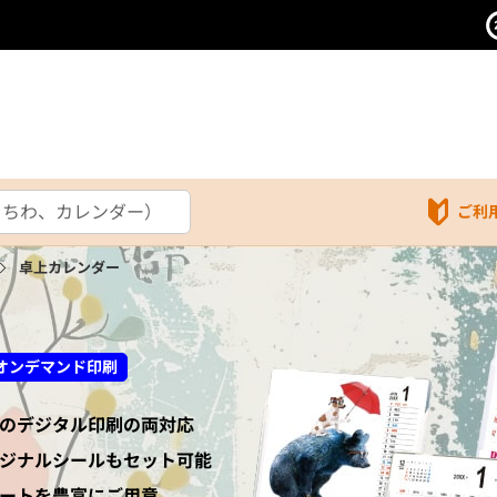
ご利
卓上カレンダー
オンデマンド印刷
のデジタル印刷の両対応
ジナルシールもセット可能
ートを豊富にご用意