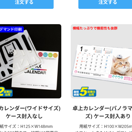
注文する
注文する
カレンダー(ワイドサイズ)
卓上カレンダー(パノラ
ケース封入なし
ズ) ケース封入あり
紙サイズ：H125×W148mm
用紙サイズ：H100×W205