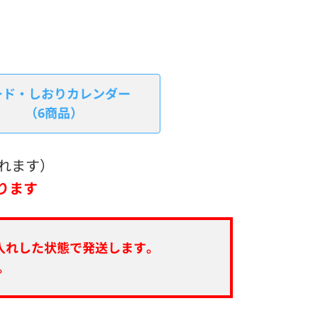
ード・しおりカレンダー
（6商品）
れます）
ります
入れした状態で発送します。
。