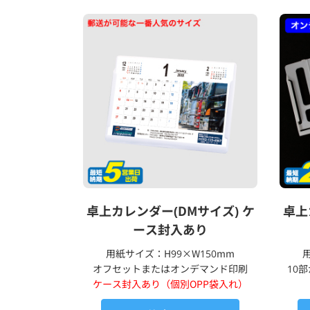
卓上カレンダー(DMサイズ) ケ
卓上
ース封入あり
用紙サイズ：H99×W150mm
オフセットまたはオンデマンド印刷
10
ケース封入あり（個別OPP袋入れ）