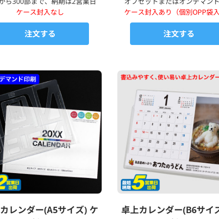
部から300部まで、納期は2営業日
オフセットまたはオンデマン
ケース封入なし
ケース封入あり（個別OPP袋
注文する
注文する
カレンダー(A5サイズ) ケ
卓上カレンダー(B6サイズ