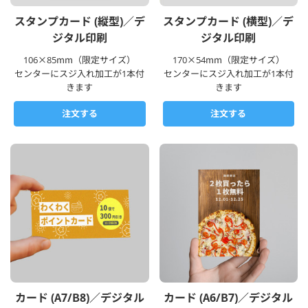
スタンプカード (縦型)／デ
スタンプカード (横型)／デ
ジタル印刷
ジタル印刷
106×85mm（限定サイズ）
170×54mm（限定サイズ）
センターにスジ入れ加工が1本付
センターにスジ入れ加工が1本付
きます
きます
注文する
注文する
カード (A7/B8)／デジタル
カード (A6/B7)／デジタル