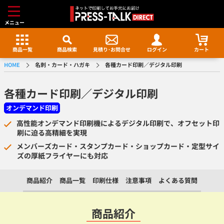
メニュー
商品一覧
商品検索
見積り･
お問合せ
ログイン
カート
HOME
名刺・カード・ハガキ
各種カード印刷／デジタル印刷
各種カード印刷／デジタル印刷
オンデマンド印刷
高性能オンデマンド印刷機によるデジタル印刷で、オフセット印
刷に迫る高精細を実現
メンバーズカード・スタンプカード・ショップカード・定型サイ
ズの厚紙フライヤーにも対応
商品紹介
商品一覧
印刷仕様
注意事項
よくある質問
商品紹介