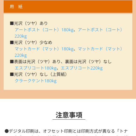
用 紙
■光沢（ツヤ）あり
アートポスト（コート）180kg
、
アートポスト（コート）
220kg
■光沢（ツヤ）少なめ
マットカード（マット）180kg
、
マットカード（マット）
220kg
■表面は光沢（ツヤ）あり、裏面は光沢（ツヤ）なし
エスプリコート180kg
、
エスプリコート220kg
■光沢（ツヤ）なし（上質紙）
クラークケント180kg
注意事項
●デジタル印刷は、オフセット印刷とは印刷方式が異なる「トナ