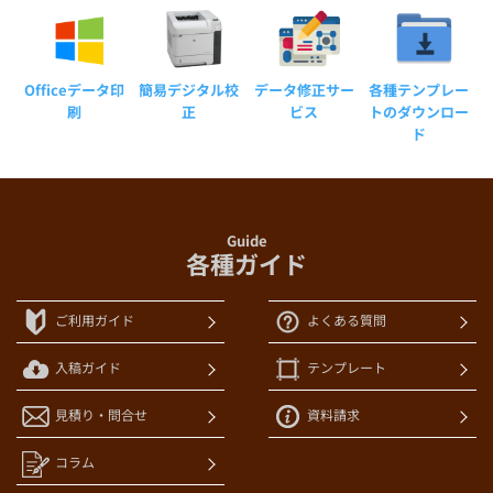
Officeデータ印
簡易デジタル校
データ修正サー
各種テンプレー
刷
正
ビス
トのダウンロー
ド
Guide
各種ガイド
ご利用ガイド
よくある質問
入稿ガイド
テンプレート
見積り・問合せ
資料請求
コラム