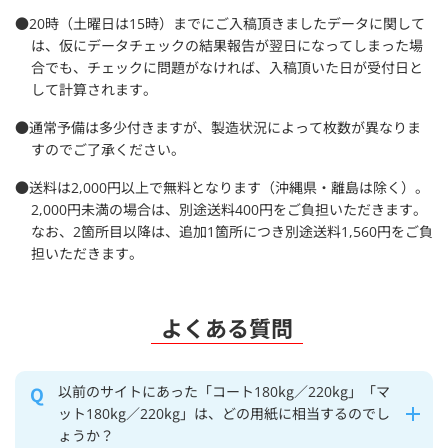
●20時（土曜日は15時）までにご入稿頂きましたデータに関して
は、仮にデータチェックの結果報告が翌日になってしまった場
合でも、チェックに問題がなければ、入稿頂いた日が受付日と
して計算されます。
●通常予備は多少付きますが、製造状況によって枚数が異なりま
すのでご了承ください。
●送料は2,000円以上で無料となります（沖縄県・離島は除く）。
2,000円未満の場合は、別途送料400円をご負担いただきます。
なお、2箇所目以降は、追加1箇所につき別途送料1,560円をご負
担いただきます。
よくある質問
以前のサイトにあった「コート180kg／220kg」「マ
ット180kg／220kg」は、どの用紙に相当するのでし
ょうか？