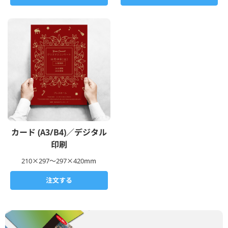
カード (A3/B4)／デジタル
印刷
210×297～297×420mm
注文する