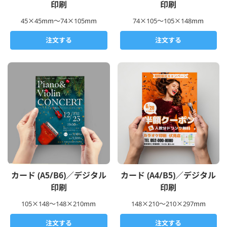
印刷
印刷
45×45mm～74×105mm
74×105～105×148mm
注文する
注文する
カード (A5/B6)／デジタル
カード (A4/B5)／デジタル
印刷
印刷
105×148～148×210mm
148×210～210×297mm
注文する
注文する