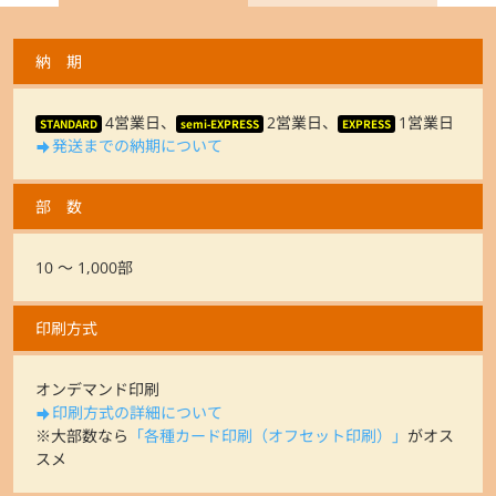
納 期
4営業日、
2営業日、
1営業日
STANDARD
semi-EXPRESS
EXPRESS
発送までの納期について
部 数
10 ～ 1,000部
印刷方式
オンデマンド印刷
印刷方式の詳細について
※大部数なら
「各種カード印刷（オフセット印刷）」
がオス
スメ