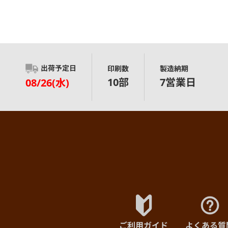
出荷予定日
印刷数
製造納期
10部
7営業日
08/26(水)
ご利用ガイド
よくある質