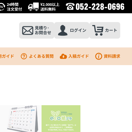
24時間
¥2,000以上
注文受付
送料無料
見積り･
ログイン
カート
お問合せ
用ガイド
よくある質問
入稿ガイド
資料請求