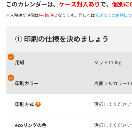
このカレンダーは、
ケース封入あり
で、
個別に
※入稿締切時間は
午後8時
となります。詳しくは
発送までの納期につ
① 印刷の仕様を決めましょう
用紙
マット110kg
印刷カラー
片面フルカラー1
印刷方式
選択してください
ecoリングの色
選択してください