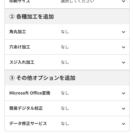
印刷サイズ
選択してください
② 各種加工を追加
角丸加工
なし
穴あけ加工
なし
スジ入れ加工
なし
③ その他オプションを追加
Microsoft Office変換
なし
簡易デジタル校正
なし
データ修正サービス
なし