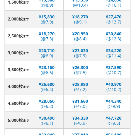
1,500枚
まで
(@8.9)
(@10.4)
(@16.1)
¥15,830
¥18,270
¥27,470
2,000枚
まで
(@7.9)
(@9.1)
(@13.7)
¥18,270
¥20,950
¥30,840
2,500枚
まで
(@7.3)
(@8.4)
(@12.3)
¥20,710
¥23,630
¥34,220
3,000枚
まで
(@6.9)
(@7.9)
(@11.4)
¥23,160
¥26,300
¥37,590
3,500枚
まで
(@6.6)
(@7.5)
(@10.7)
¥25,600
¥28,980
¥40,970
4,000枚
まで
(@6.4)
(@7.2)
(@10.2)
¥28,050
¥31,660
¥44,340
4,500枚
まで
(@6.2)
(@7.0)
(@9.9)
¥30,490
¥34,330
¥47,720
5,000枚
まで
(@6.1)
(@6.9)
(@9.5)
¥32,940
¥37,010
¥51,100