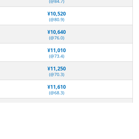
(@84.7)
¥10,520
(@80.9)
¥10,640
(@76.0)
¥11,010
(@73.4)
¥11,250
(@70.3)
¥11,610
(@68.3)
¥11,730
(@65.2)
¥12,100
(@63.7)