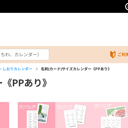
ご利
・しおりカレンダー
名刺(カード)サイズカレンダー《PPあり》
ー《PPあり》