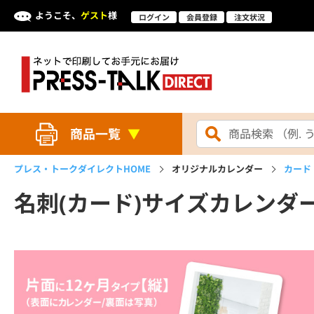
ようこそ、
ゲスト
様
ログイン
会員登録
注文状況
商品一覧
プレス・トークダイレクト
HOME
オリジナルカレンダー
カード
名刺(カード)サイズカレンダ