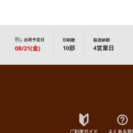
出荷予定日
印刷数
製造納期
10部
4営業日
08/21(金)
ご利用ガイド
よくある質