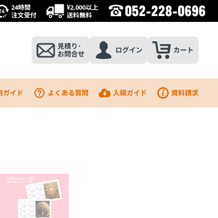
24時間
¥2,000以上
注文受付
送料無料
見積り･
ログイン
カート
お問合せ
用ガイド
よくある質問
入稿ガイド
資料請求