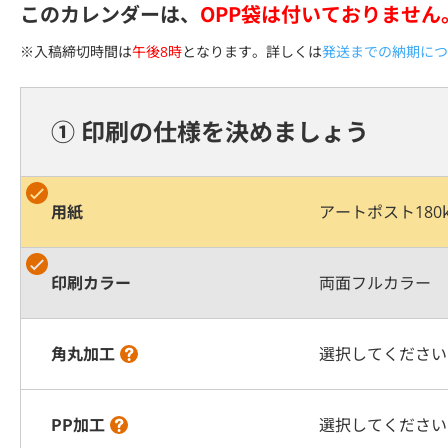
このカレンダーは、
OPP袋は付いておりません
※入稿締切時間は
午後8時
となります。詳しくは
発送までの納期につ
① 印刷の仕様を決めましょう
用紙
アートポスト180k
印刷カラー
両面フルカラー
角丸加工
選択してください
PP加工
選択してください