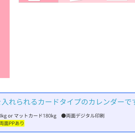
を入れられるカードタイプのカレンダーで
kg or マットカード180kg ●両面デジタル印刷
両面PPあり